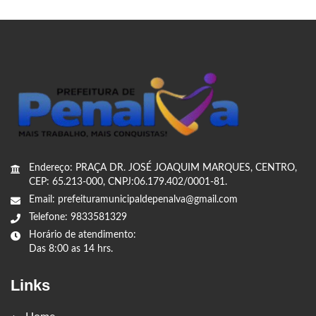
Endereço: PRAÇA DR. JOSÉ JOAQUIM MARQUES, CENTRO,
CEP: 65.213-000, CNPJ:06.179.402/0001-81.
Email: prefeituramunicipaldepenalva@gmail.com
Telefone: 9833581329
Horário de atendimento:
Das 8:00 as 14 hrs.
Links