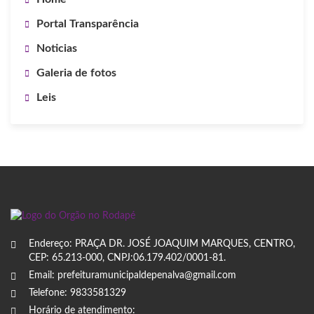
Portal Transparência
Noticias
Galeria de fotos
Leis
Endereço: PRAÇA DR. JOSÉ JOAQUIM MARQUES, CENTRO,
CEP: 65.213-000, CNPJ:06.179.402/0001-81.
Email: prefeituramunicipaldepenalva@gmail.com
Telefone: 9833581329
Horário de atendimento: