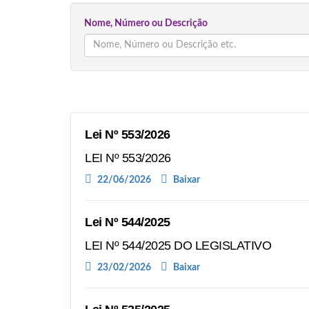
Nome, Número ou Descrição
Lei Nº 553/2026
LEI Nº 553/2026
22/06/2026
Baixar
Lei Nº 544/2025
LEI Nº 544/2025 DO LEGISLATIVO
23/02/2026
Baixar