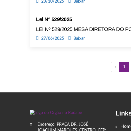
23/10/2025
Baixar
Lei Nº 529/2025
LEI Nº 529/2025 MESA DIRETORA DO 
27/06/2025
Baixar
‹
1
Link
Endereço: PRAÇA DR. JOSÉ
Hom
JOAQUIM MARQUES, CENTRO, CEP: