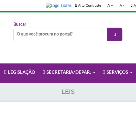
Alto Contraste
A +
A -
A
Buscar
LEGISLAÇÃO
SECRETARIA/DEPAR.
SERVIÇOS
LEIS