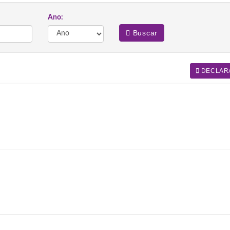
Ano:
Buscar
DECLAR