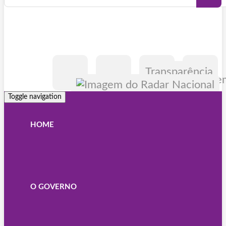
Transparência
Toggle navigation
HOME
O GOVERNO