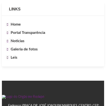
LINKS
Home
Portal Transparência
Noticias
Galeria de fotos
Leis
Endereço: PRAÇA DR. JOSÉ JOAQUIM MARQUES, CENTRO, CEP: