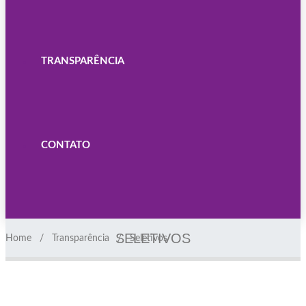
TRANSPARÊNCIA
CONTATO
SELETIVOS
Home
Transparência
Seletivos