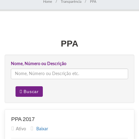
Home
Transparência
PPA
PPA
Nome, Número ou Descrição
Buscar
PPA 2017
Ativo
Baixar