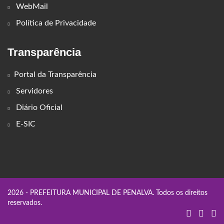
WebMail
Política de Privacidade
Transparência
Portal da Transparência
Servidores
Diário Oficial
E-SIC
2026 - PREFEITURA MUNICIPAL DE PENALVA. Todos os direitos
reservados.