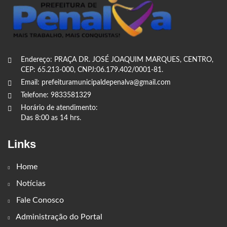
Endereço: PRAÇA DR. JOSÉ JOAQUIM MARQUES, CENTRO,
CEP: 65.213-000, CNPJ:06.179.402/0001-81.
Email: prefeituramunicipaldepenalva@gmail.com
Telefone: 9833581329
Horário de atendimento:
Das 8:00 as 14 hrs.
Links
Home
Notícias
Fale Conosco
Administração do Portal