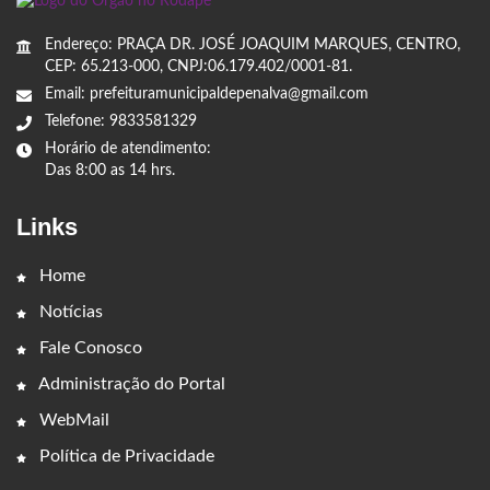
Endereço: PRAÇA DR. JOSÉ JOAQUIM MARQUES, CENTRO,
CEP: 65.213-000, CNPJ:06.179.402/0001-81.
Email: prefeituramunicipaldepenalva@gmail.com
Telefone: 9833581329
Horário de atendimento:
Das 8:00 as 14 hrs.
Links
Home
Notícias
Fale Conosco
Administração do Portal
WebMail
Política de Privacidade