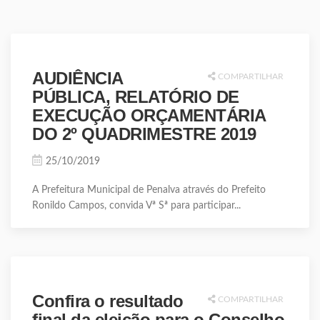
AUDIÊNCIA
COMPARTILHAR
PÚBLICA, RELATÓRIO DE
EXECUÇÃO ORÇAMENTÁRIA
DO 2º QUADRIMESTRE 2019
25/10/2019
A Prefeitura Municipal de Penalva através do Prefeito
Ronildo Campos, convida Vª Sª para participar...
Confira o resultado
COMPARTILHAR
final da eleição para o Conselho