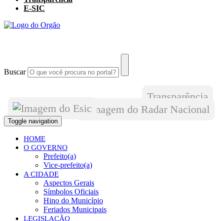
E-SIC
Buscar
Transparência
Toggle navigation
HOME
O GOVERNO
Prefeito(a)
Vice-prefeito(a)
A CIDADE
Aspectos Gerais
Símbolos Oficiais
Hino do Município
Feriados Municipais
LEGISLAÇÃO