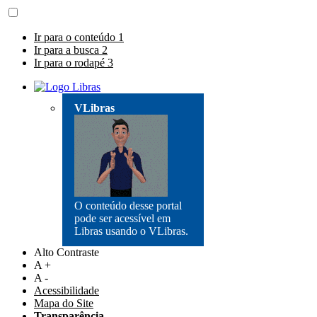
Ir para o conteúdo
1
Ir para a busca
2
Ir para o rodapé
3
VLibras
O conteúdo desse portal
pode ser acessível em
Libras usando o VLibras.
Alto Contraste
A +
A -
Acessibilidade
Mapa do Site
Transparência