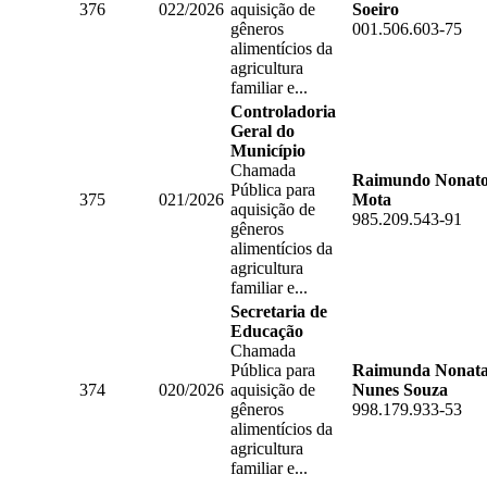
376
022/2026
aquisição de
Soeiro
gêneros
001.506.603-75
alimentícios da
agricultura
familiar e...
Controladoria
Geral do
Município
Chamada
Raimundo Nonat
Pública para
375
021/2026
Mota
aquisição de
985.209.543-91
gêneros
alimentícios da
agricultura
familiar e...
Secretaria de
Educação
Chamada
Pública para
Raimunda Nonat
374
020/2026
aquisição de
Nunes Souza
gêneros
998.179.933-53
alimentícios da
agricultura
familiar e...