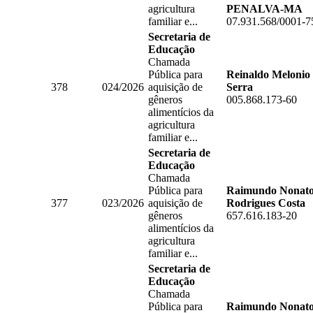
agricultura
PENALVA-MA
familiar e...
07.931.568/0001-7
Secretaria de
Educação
Chamada
Pública para
Reinaldo Melonio
378
024/2026
aquisição de
Serra
gêneros
005.868.173-60
alimentícios da
agricultura
familiar e...
Secretaria de
Educação
Chamada
Pública para
Raimundo Nonat
377
023/2026
aquisição de
Rodrigues Costa
gêneros
657.616.183-20
alimentícios da
agricultura
familiar e...
Secretaria de
Educação
Chamada
Pública para
Raimundo Nonat