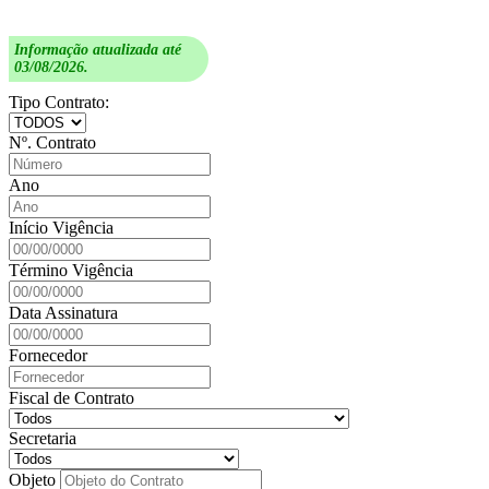
Informação atualizada até
03/08/2026.
Tipo Contrato:
Nº. Contrato
Ano
Início Vigência
Término Vigência
Data Assinatura
Fornecedor
Fiscal de Contrato
Secretaria
Objeto