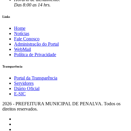
Das 8:00 as 14 hrs.
Links
Home
Notícias
Fale Conosco
Administração do Portal
WebMail
Política de Privacidade
Transparência
Portal da Transparência
Servidores
Diário Oficial
E-SIC
2026 - PREFEITURA MUNICIPAL DE PENALVA. Todos os
direitos reservados.