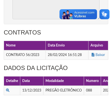
CONTRATOS
Nome
Data Envio
Arquivo
CONTRATO 56/2023
28/02/2024 16:51:28
Baixar
DADOS DA LICITAÇÃO
Detalhe
Data
Modalidade
Numero
Ano
13/12/2023
PREGÃO ELETRÔNICO
088
2023