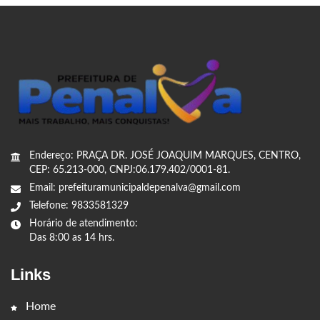
Endereço: PRAÇA DR. JOSÉ JOAQUIM MARQUES, CENTRO,
CEP: 65.213-000, CNPJ:06.179.402/0001-81.
Email: prefeituramunicipaldepenalva@gmail.com
Telefone: 9833581329
Horário de atendimento:
Das 8:00 as 14 hrs.
Links
Home