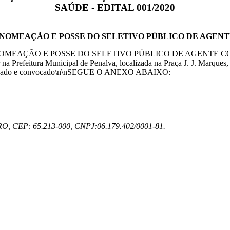
SAÚDE - EDITAL 001/2020
A NOMEAÇÃO E POSSE DO SELETIVO PÚBLICO DE AGENTE
MEAÇÃO E POSSE DO SELETIVO PÚBLICO DE AGENTE COMUNI
 na Prefeitura Municipal de Penalva, localizada na Praça J. J. Marque
o aprovado e convocado\n\nSEGUE O ANEXO ABAIXO:
CEP: 65.213-000, CNPJ:06.179.402/0001-81.