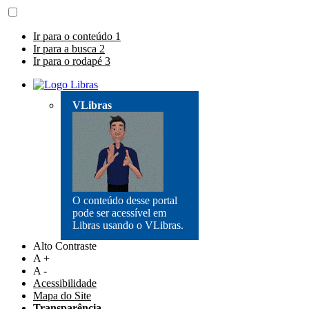
Ir para o conteúdo
1
Ir para a busca
2
Ir para o rodapé
3
VLibras
O conteúdo desse portal
pode ser acessível em
Libras usando o VLibras.
Alto Contraste
A +
A -
Acessibilidade
Mapa do Site
Transparência