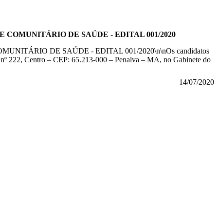
 COMUNITÁRIO DE SAÚDE - EDITAL 001/2020
TÁRIO DE SAÚDE - EDITAL 001/2020\n\nOs candidatos
s, nº 222, Centro – CEP: 65.213-000 – Penalva – MA, no Gabinete do
14/07/2020