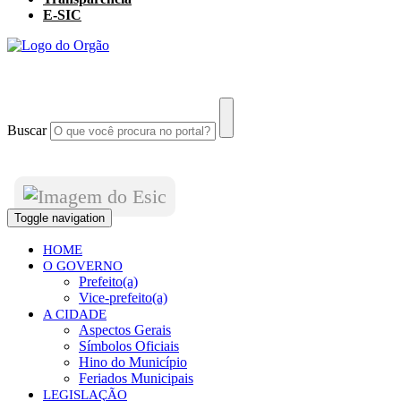
E-SIC
Buscar
Toggle navigation
HOME
O GOVERNO
Prefeito(a)
Vice-prefeito(a)
A CIDADE
Aspectos Gerais
Símbolos Oficiais
Hino do Município
Feriados Municipais
LEGISLAÇÃO