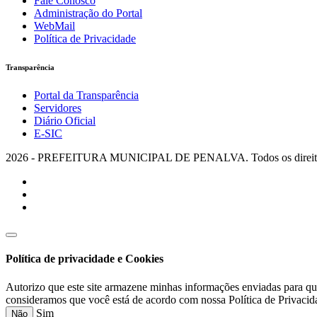
Fale Conosco
Administração do Portal
WebMail
Política de Privacidade
Transparência
Portal da Transparência
Servidores
Diário Oficial
E-SIC
2026 - PREFEITURA MUNICIPAL DE PENALVA. Todos os direitos
Política de privacidade e Cookies
Autorizo que este site armazene minhas informações enviadas para qu
consideramos que você está de acordo com nossa Política de Privacid
Sim
Não