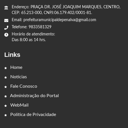
Endereço: PRAÇA DR. JOSÉ JOAQUIM MARQUES, CENTRO,
CEP: 65.213-000, CNPJ:06.179.402/0001-81.
Email: prefeituramunicipaldepenalva@gmail.com
Telefone: 9833581329
Horário de atendimento:
Das 8:00 as 14 hrs.
Links
Home
Notícias
Fale Conosco
Administração do Portal
WebMail
Política de Privacidade