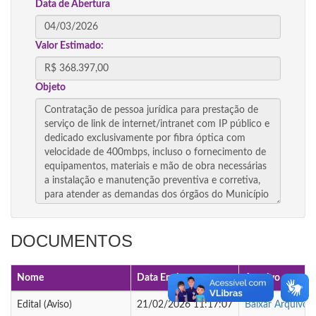
Data de Abertura
Valor Estimado:
Objeto
DOCUMENTOS
Nome
Data Envio
Arquivo
Edital (Aviso)
21/02/2026 11:17:07
Baixar Arquivo