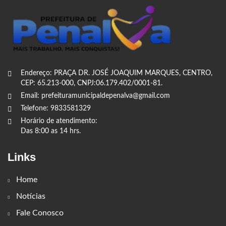
Endereço: PRAÇA DR. JOSÉ JOAQUIM MARQUES, CENTRO,
CEP: 65.213-000, CNPJ:06.179.402/0001-81.
Email: prefeituramunicipaldepenalva@gmail.com
Telefone: 9833581329
Horário de atendimento:
Das 8:00 as 14 hrs.
Links
Home
Notícias
Fale Conosco