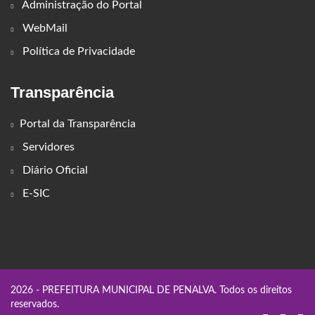
Administração do Portal
WebMail
Política de Privacidade
Transparência
Portal da Transparência
Servidores
Diário Oficial
E-SIC
2026 - PREFEITURA MUNICIPAL DE PENALVA. Todos os direitos
reservados.