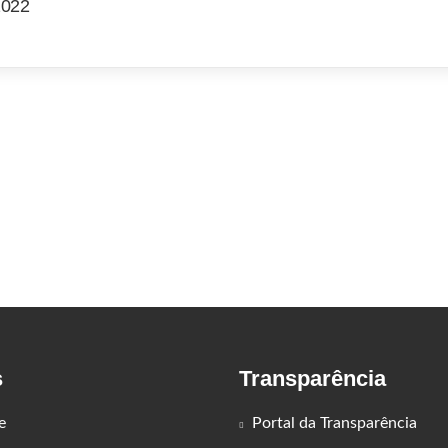
022
s
Transparência
e
Portal da Transparência