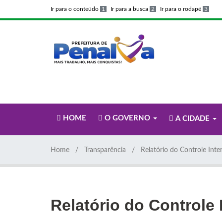
Ir para o conteúdo
1
Ir para a busca
2
Ir para o rodapé
3
HOME
O GOVERNO
A CIDADE
Home
Transparência
Relatório do Controle Inte
Relatório do Controle 