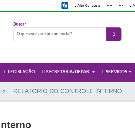
Alto Contraste
A +
A -
A
Buscar
LEGISLAÇÃO
SECRETARIA/DEPAR.
SERVIÇOS
RELATÓRIO DO CONTROLE INTERNO
rno
Interno