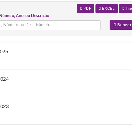
PDF
EXCEL
Imp
Número, Ano, ou Descrição
Buscar
025
024
023