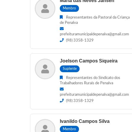
Maria das Neves Jansen
Membro
Representantes da Pastoral da Criança
de Penalva
prefeituramunicipaldepenalva@gmail.com
(98) 3358-1329
Joelson Campos Siqueira
Suplente
Representantes do Sindicato dos
Trabalhadores Rurais de Penalva
prefeituramunicipaldepenalva@gmail.com
(98) 3358-1329
Ivanildo Campos Silva
Membro