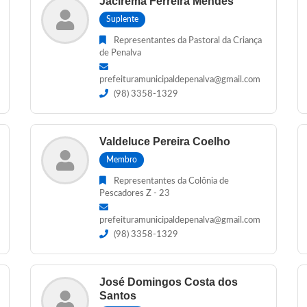
Jacirema Ferreira Mendes
Suplente
Representantes da Pastoral da Criança
de Penalva
prefeituramunicipaldepenalva@gmail.com
(98) 3358-1329
Valdeluce Pereira Coelho
Membro
Representantes da Colônia de
Pescadores Z - 23
prefeituramunicipaldepenalva@gmail.com
(98) 3358-1329
José Domingos Costa dos
Santos