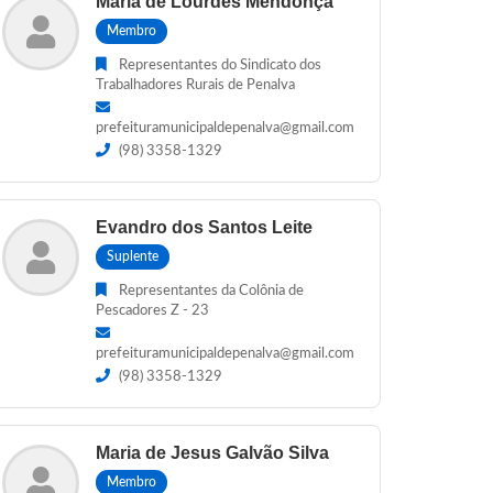
Maria de Lourdes Mendonça
Membro
Representantes do Sindicato dos
Trabalhadores Rurais de Penalva
prefeituramunicipaldepenalva@gmail.com
(98) 3358-1329
Evandro dos Santos Leite
Suplente
Representantes da Colônia de
Pescadores Z - 23
prefeituramunicipaldepenalva@gmail.com
(98) 3358-1329
Maria de Jesus Galvão Silva
Membro