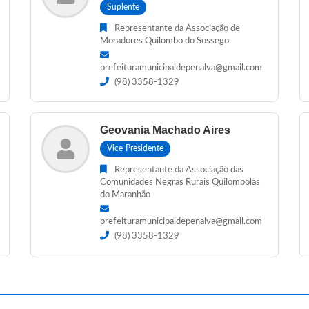
Suplente
Representante da Associação de
Moradores Quilombo do Sossego
prefeituramunicipaldepenalva@gmail.com
(98) 3358-1329
Geovania Machado Aires
Vice-Presidente
Representante da Associação das
Comunidades Negras Rurais Quilombolas
do Maranhão
prefeituramunicipaldepenalva@gmail.com
(98) 3358-1329