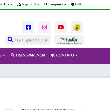
ibilidade
Mapa do Site
Transparência
E-SIC
Transparência
OS
TRANSPARÊNCIA
CONTATO