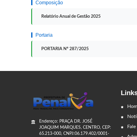
Composição
Relatório Anual de Gestão 2025
Portaria
PORTARIA Nº 287/2025
Link
Hom
Notí
Endereço: PRAÇA DR. JOSÉ
Fale
JOAQUIM MARQUES, CENTRO, CEP:
65.213-000, CNPJ:06.179.402/0001-
Admi